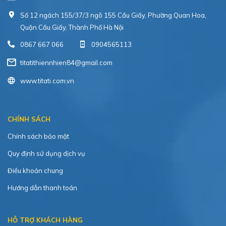
Số 12 ngách 155/37/3 ngõ 155 Cầu Giấy, Phường Quan Hoa,
Quận Cầu Giấy, Thành Phố Hà Nội
0867 667 066
0904565113
titatithiennhien84@gmail.com
www.titati.com.vn
CHÍNH SÁCH
Chính sách bảo mật
Quy định sử dụng dịch vụ
Điều khoản chung
Hướng dẫn thanh toán
HỖ TRỢ KHÁCH HÀNG