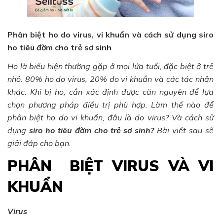
Phân biệt ho do virus, vi khuẩn và cách sử dụng siro
ho tiêu đờm cho trẻ sơ sinh
Ho là biểu hiện thường gặp ở mọi lứa tuổi, đặc biệt ở trẻ
nhỏ. 80% ho do virus, 20% do vi khuẩn và các tác nhân
khác. Khi bị ho, cần xác định được căn nguyên để lựa
chọn phương pháp điều trị phù hợp. Làm thế nào để
phân biệt ho do vi khuẩn, đâu là do virus? Và cách sử
dụng
siro ho tiêu đờm cho trẻ sơ sinh?
Bài viết sau sẽ
giải đáp cho bạn.
PHÂN BIỆT VIRUS VÀ VI
KHUẨN
Virus