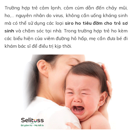
Trường hợp trẻ cảm lạnh, cảm cúm dẫn đến chảy mũi,
ho,… nguyên nhân do virus, không cần uống kháng sinh
mà có thể sử dụng các loại
siro ho tiêu đờm cho trẻ sơ
sinh
và chăm sóc tại nhà. Trong trường hợp trẻ ho kèm
các biểu hiện của viêm đường hô hấp, mẹ cần đưa bé đi
khám bác sĩ để điều trị kịp thời.