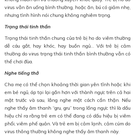
virus vẫn ăn uống bình thường, hoặc ăn, bú có giảm nhẹ,
nhưng tình hình nói chung không nghiêm trọng.
Trạng thái tinh thần
Trạng thái tinh thần chung của trẻ bị ho do viêm thường
dễ cáu gắt, hay khóc, hay buồn ngủ… Với trẻ bị cảm
thường do virus trạng thái tinh thần bình thường vẫn có
thể chơi đùa.
Nghe tiếng thở
Cha mẹ có thể chọn khoảng thời gian yên tĩnh hoặc khi
em bé ngủ, áp tại lại gần hơn với thành ngực trên cả hai
mặt trước và sau, lắng nghe một cách cẩn thận. Nếu
nghe thấy âm thanh “gru, gru” trong lồng ngực thì là dấu
hiệu chỉ ra rằng trẻ em có thể đang có dấu hiệu bị viêm
phổi, viêm phế quản. Và trẻ em bị cảm lạnh, cảm cúm do
virus thông thường không nghe thấy âm thanh này.