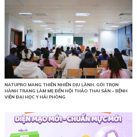
NATUPRO MANG THIÊN NHIÊN DỊU LÀNH, GÓI TRỌN
HÀNH TRANG LÀM MẸ ĐẾN HỘI THẢO THAI SẢN – BỆNH
VIỆN ĐẠI HỌC Y HẢI PHÒNG