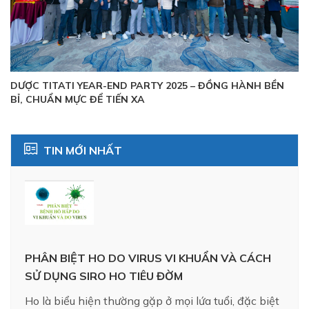
DƯỢC TITATI YEAR-END PARTY 2025 – ĐỒNG HÀNH BỀN
BỈ, CHUẨN MỰC ĐỂ TIẾN XA
TIN MỚI NHẤT
PHÂN BIỆT HO DO VIRUS VI KHUẨN VÀ CÁCH
SỬ DỤNG SIRO HO TIÊU ĐỜM
Ho là biểu hiện thường gặp ở mọi lứa tuổi, đặc biệt