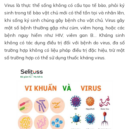
Virus là thực thể sống không có cấu tạo tế bào, phải ký
sinh trong tế bào vật chủ mới có thể tồn tại và nhân lên,
khi sống ký sinh chúng gây bệnh cho vật chủ. Virus gây
một số bệnh thường gặp như cúm, viêm họng, hoặc các
bệnh nguy hiểm như HIV, viêm gan B… Kháng sinh
không có tác dụng điều trị đối với bệnh do virus, đa số
trường hợp không có liệu pháp điều trị đặc hiệu, trừ một
số trường hợp có thể sử dụng thuốc kháng virus.