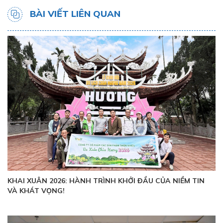
BÀI VIẾT LIÊN QUAN
KHAI XUÂN 2026: HÀNH TRÌNH KHỞI ĐẦU CỦA NIỀM TIN
VÀ KHÁT VỌNG!