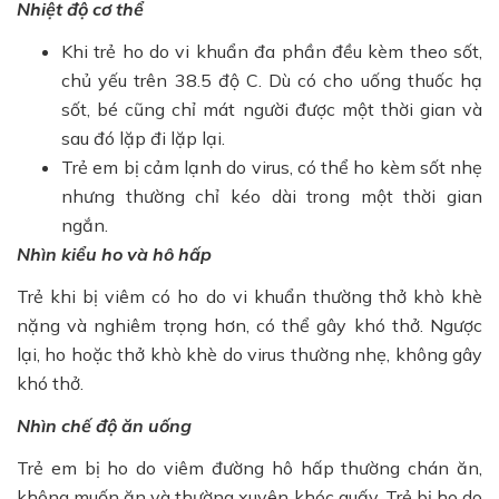
Nhiệt độ cơ thể
Khi trẻ ho do vi khuẩn đa phần đều kèm theo sốt,
chủ yếu trên 38.5 độ C. Dù có cho uống thuốc hạ
sốt, bé cũng chỉ mát người được một thời gian và
sau đó lặp đi lặp lại.
Trẻ em bị cảm lạnh do virus, có thể ho kèm sốt nhẹ
nhưng thường chỉ kéo dài trong một thời gian
ngắn.
Nhìn kiểu ho và hô hấp
Trẻ khi bị viêm có ho do vi khuẩn thường thở khò khè
nặng và nghiêm trọng hơn, có thể gây khó thở. Ngược
lại, ho hoặc thở khò khè do virus thường nhẹ, không gây
khó thở.
Nhìn chế độ ăn uống
Trẻ em bị ho do viêm đường hô hấp thường chán ăn,
không muốn ăn và thường xuyên khóc quấy. Trẻ bị ho do