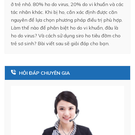
ở trẻ nhỏ. 80% ho do virus, 20% do vi khuẩn và các
tác nhân khác. Khi bị ho, cần xác định được căn
nguyên để lựa chọn phương pháp điều trị phù hợp.
Làm thế nào để phân biệt ho do vi khuẩn, đâu là
ho do virus? Và cách sử dụng siro ho tiêu đờm cho
trẻ sơ sinh? Bài viết sau sẽ giải đáp cho bạn.
HỎI ĐÁP CHUYÊN GIA