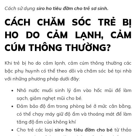
Cách sử dụng
siro ho tiêu đờm cho trẻ sơ sinh.
CÁCH CHĂM SÓC TRẺ BỊ
HO DO CẢM LẠNH, CẢM
CÚM THÔNG THƯỜNG?
Khi trẻ bị ho do cảm lạnh, cảm cúm thông thường các
bậc phụ huynh có thể theo dõi và chăm sóc bé tại nhà
với những phương pháp dưới đây:
Nhỏ nước muối sinh lý ấm vào hốc mũi để làm
sạch, giảm nghẹt mũi cho bé.
Đảm bảo độ ẩm trong phòng bé ở mức cân bằng,
có thể chạy máy giữ độ ẩm và thoáng mát để làm
tăng độ ẩm của không khí
Cho trẻ các loại
siro ho tiêu đờm cho bé
từ thảo