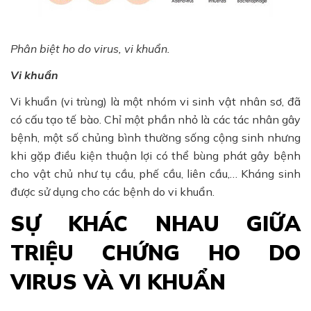
Phân biệt ho do virus, vi khuẩn.
Vi khuẩn
Vi khuẩn (vi trùng) là một nhóm vi sinh vật nhân sơ, đã
có cấu tạo tế bào. Chỉ một phần nhỏ là các tác nhân gây
bệnh, một số chủng bình thường sống cộng sinh nhưng
khi gặp điều kiện thuận lợi có thể bùng phát gây bệnh
cho vật chủ như tụ cầu, phế cầu, liên cầu,… Kháng sinh
được sử dụng cho các bệnh do vi khuẩn.
SỰ KHÁC NHAU GIỮA
TRIỆU CHỨNG HO DO
VIRUS VÀ VI KHUẨN