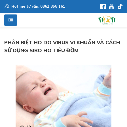
Hotline tư vấn: 0862 858 161
PHÂN BIỆT HO DO VIRUS VI KHUẨN VÀ CÁCH
SỬ DỤNG SIRO HO TIÊU ĐỜM