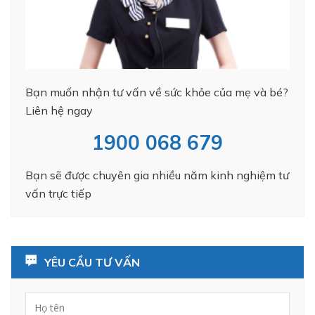
Bạn muốn nhận tư vấn về sức khỏe của mẹ và bé?
Liên hệ ngay
1900 068 679
Bạn sẽ được chuyên gia nhiều năm kinh nghiệm tư
vấn trực tiếp
YÊU CẦU TƯ VẤN