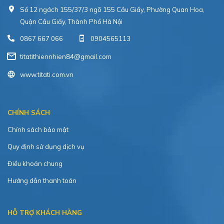
Số 12 ngách 155/37/3 ngõ 155 Cầu Giấy, Phường Quan Hoa,
Quận Cầu Giấy, Thành Phố Hà Nội
0867 667 066
0904565113
titatithiennhien84@gmail.com
www.titati.com.vn
CHÍNH SÁCH
Chính sách bảo mật
Quy định sử dụng dịch vụ
Điều khoản chung
Hướng dẫn thanh toán
HỖ TRỢ KHÁCH HÀNG