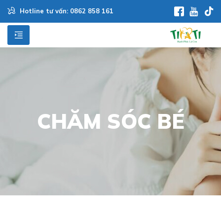
Hotline tư vấn: 0862 858 161
CHĂM SÓC BÉ