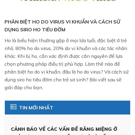
PHÂN BIỆT HO DO VIRUS VI KHUẨN VÀ CÁCH SỬ
DỤNG SIRO HO TIÊU ĐỜM
Ho là biểu hiện thường gặp ở mọi lứa tuổi, đặc biệt ở trẻ
nhỏ. 80% ho do virus, 20% do vi khuẩn và các tác nhân
khác. Khi bị ho, cần xác định được căn nguyên để lựa
chọn phương pháp điều trị phù hợp. Làm thế nào để
phân biệt ho do vi khuẩn, đâu là ho do virus? Và cách sử
dụng siro ho tiêu đờm cho trẻ sơ sinh? Bài viết sau sẽ
giải đáp cho bạn.
TIN MỚI NHẤT
CẢNH BÁO VỀ CÁC VẤN ĐỀ RĂNG MIỆNG Ở