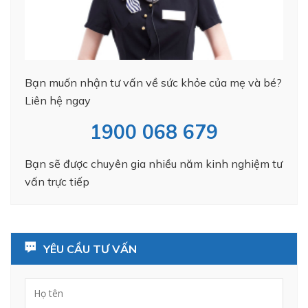
Bạn muốn nhận tư vấn về sức khỏe của mẹ và bé?
Liên hệ ngay
1900 068 679
Bạn sẽ được chuyên gia nhiều năm kinh nghiệm tư
vấn trực tiếp
YÊU CẦU TƯ VẤN