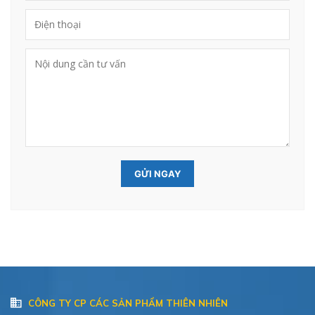
CÔNG TY CP CÁC SẢN PHẨM THIÊN NHIÊN